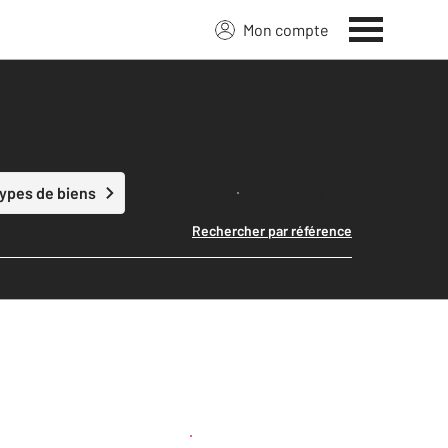
Mon compte
Lancer ma recherche
types de biens
Rechercher par référence
Créer une alerte