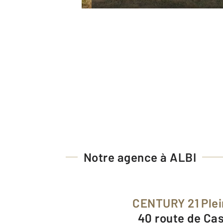
Notre agence à ALBI
CENTURY 21 Ple
40 route de Ca