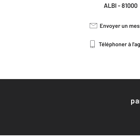
ALBI - 81000
Envoyer un me
Téléphoner à l'
pa