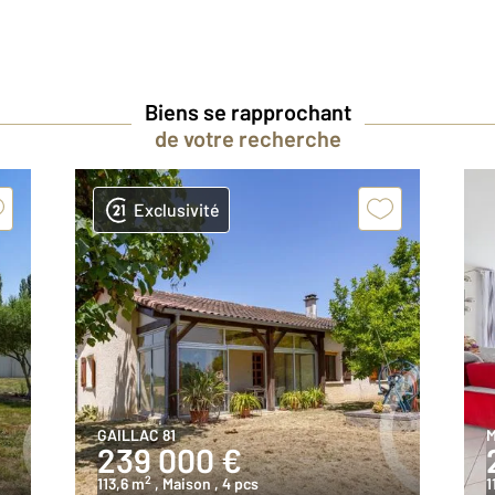
Biens se rapprochant
de votre recherche
Exclusivité
GAILLAC 81
M
239 000 €
2
113,6 m
, Maison
, 4 pcs
1