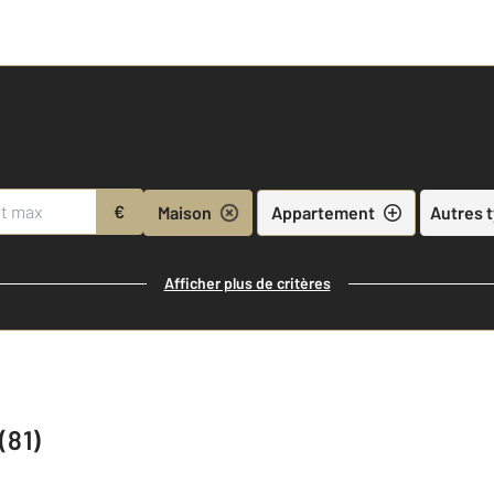
€
Maison
Appartement
Autres 
Afficher plus de critères
(81)