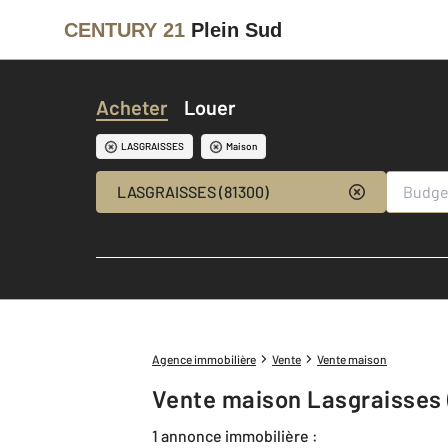
CENTURY 21
Plein Sud
Acheter
Louer
LASGRAISSES
Maison
LASGRAISSES (81300)
Agence immobilière
Vente
Vente maison
Vente maison Lasgraisses 
1 annonce immobilière :