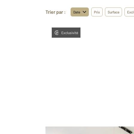
Trier par :
Date
Prix
Surface
Excl
Exclusivité