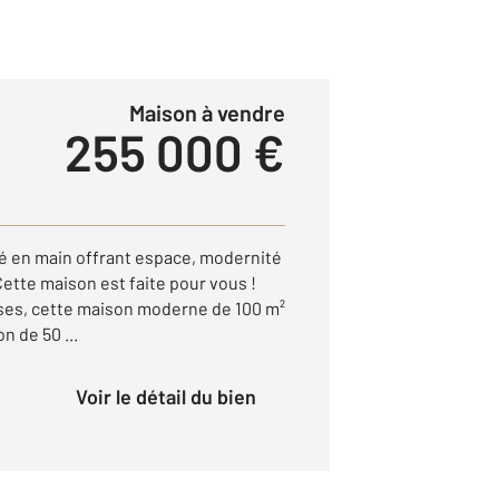
Maison à vendre
255 000 €
lé en main offrant espace, modernité
ette maison est faite pour vous !
ses, cette maison moderne de 100 m²
n de 50 ...
Voir le détail du bien