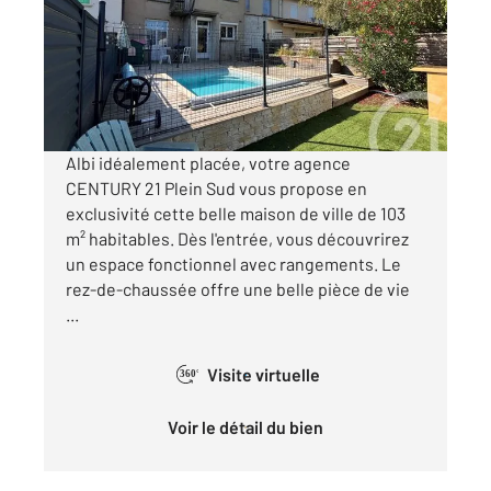
Maison à vendre
269 000 €
Visiter le site dédié
Albi idéalement placée, votre agence
CENTURY 21 Plein Sud vous propose en
exclusivité cette belle maison de ville de 103
m² habitables. Dès l'entrée, vous découvrirez
un espace fonctionnel avec rangements. Le
rez-de-chaussée offre une belle pièce de vie
...
Visite virtuelle
360°
Voir le détail du bien