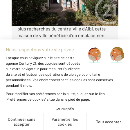
275 000 €
Idéalement située dans l'un des quartiers les
plus recherchés du centre-ville d'Albi, cette
maison de ville bénéficie d'un emplacement
privilégié à proximité immédiate de la Faculté,
de la Médiathèque, de la Gare SNCF, du
Théâtre et de ...
Voir le détail du bien
Créer une alerte