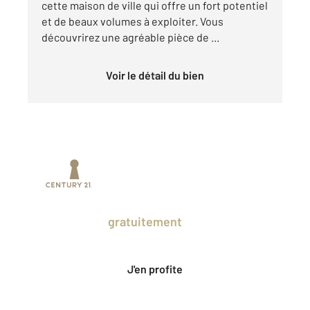
cette maison de ville qui offre un fort potentiel
et de beaux volumes à exploiter. Vous
découvrirez une agréable pièce de ...
Voir le détail du bien
Prenez un temps d'avance sur le marché
en profitant
gratuitement
des Ventes
Privées CENTURY 21.
J'en profite