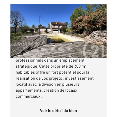
ALBI 81
2
361 m
, 10 pièces
Ref : 2047
Maison à vendre
275 000 €
Donnez vie à vos projets immobiliers ou
professionnels dans un emplacement
stratégique. Cette propriété de 360 m²
habitables offre un fort potentiel pour la
réalisation de vos projets : investissement
locatif avec la division en plusieurs
appartements, création de locaux
commerciaux ...
Voir le détail du bien