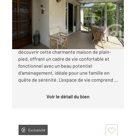
99 m
, 5 pièces
Ref : 2072
Maison à vendre
199 000 €
L'agence Century21 Plein Sud vous fait
découvrir cette charmante maison de plain-
pied, offrant un cadre de vie confortable et
fonctionnel avec un beau potentiel
d'aménagement, idéale pour une famille en
quête de sérénité. L'espace de vie comprend ...
Voir le détail du bien
Exclusivité