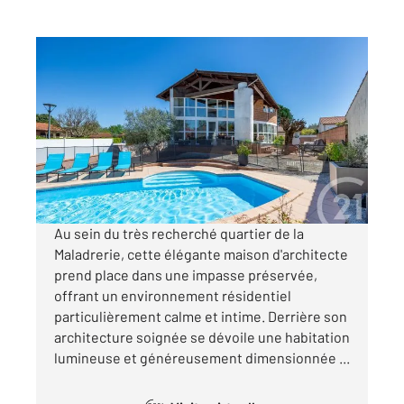
ALBI 81
2
134 m
, 5 pièces
Ref : 2049
Maison à vendre
360 000 €
Visiter le site dédié
Au sein du très recherché quartier de la
Maladrerie, cette élégante maison d'architecte
prend place dans une impasse préservée,
offrant un environnement résidentiel
particulièrement calme et intime. Derrière son
architecture soignée se dévoile une habitation
lumineuse et généreusement dimensionnée ...