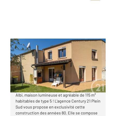
ALBI 81
2
115,62 m
, 5 pièces
Ref : 2018
Maison à vendre
180 000 €
Visiter le site dédié
Albi, maison lumineuse et agréable de 115 m²
habitables de type 5 ! L'agence Century 21 Plein
Sud vous propose en exclusivité cette
construction des années 80. Elle se compose