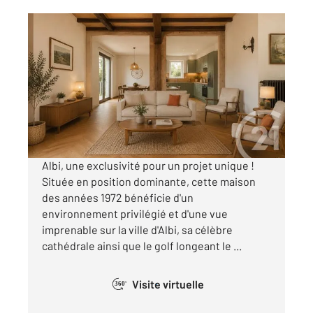
ALBI 81
2
216 m
, 8 pièces
Ref : 2032
Maison à vendre
200 000 €
Visiter le site dédié
Albi, une exclusivité pour un projet unique !
Située en position dominante, cette maison
des années 1972 bénéficie d'un
environnement privilégié et d'une vue
imprenable sur la ville d'Albi, sa célèbre
cathédrale ainsi que le golf longeant le ...
Visite virtuelle
360°