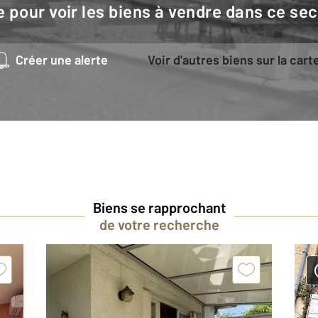
e pour voir les biens à vendre dans ce sec
Créer une alerte
Voir d'autres biens sur la cart
Biens se rapprochant
de votre recherche