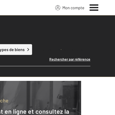
Mon compte
Lancer ma recherche
types de biens
Rechercher par référence
rche