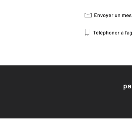
Envoyer un me
Téléphoner à l'
pa