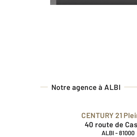
Notre agence à ALBI
CENTURY 21 Ple
40 route de Ca
ALBI - 81000