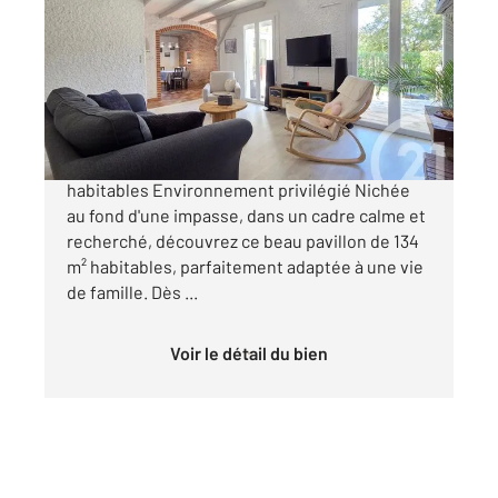
134,26 m
, 6 pièces
Ref : 1938
Maison à vendre
249 000 €
Maison familiale T5 Mitoyenne d'un côté 134 m²
habitables Environnement privilégié Nichée
au fond d'une impasse, dans un cadre calme et
recherché, découvrez ce beau pavillon de 134
m² habitables, parfaitement adaptée à une vie
de famille. Dès ...
Voir le détail du bien