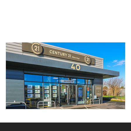
CENTURY 21 Plein Sud
40 route de Castres
ALBI - 81000
Envoyer un message
Téléphoner à l'agence