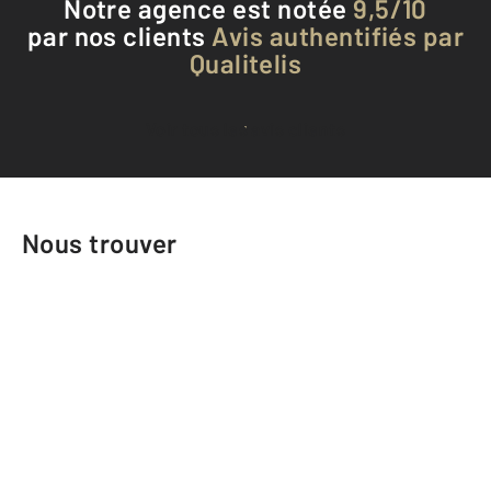
Notre agence est notée
9,5/10
par nos clients
Avis authentifiés par
Qualitelis
Voir tous les avis clients
Nous trouver