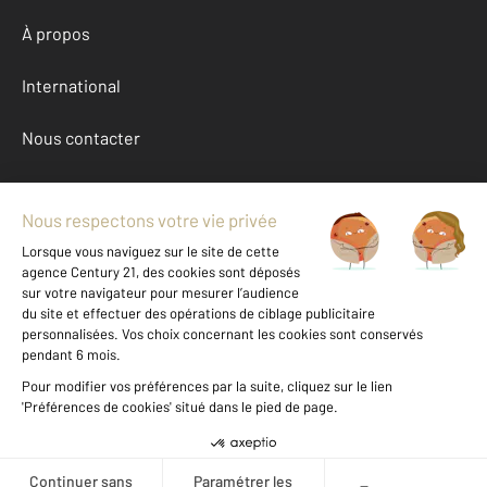
À propos
International
Nous contacter
Mentions légales & CGU et Barèmes d'honoraires
Données personnelles
Gestionnaire des cookies
Achat maison autour de ALBI (81000)
Autres maisons a vendre à ALBI (81000)
Location Tarn (81)