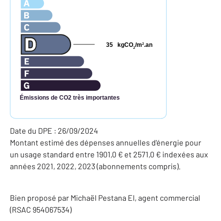
35
kgCO
/m
.an
2
2
Émissions de CO2 très importantes
Date du DPE : 26/09/2024
Montant estimé des dépenses annuelles d'énergie pour
un usage standard entre 1901,0 € et 2571,0 € indexées aux
années 2021, 2022, 2023 (abonnements compris).
Bien proposé par
Michaël
Pestana
EI
, agent commercial
(RSAC 954067534)