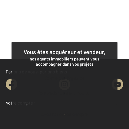
Vous êtes acquéreur et vendeur,
nos agents immobiliers peuvent vous
accompagner dans vos projets
Parlons de vous, parlons biens
Contacter l'agence
Demander une estimation
Votre compte :
Accéder à mon compte