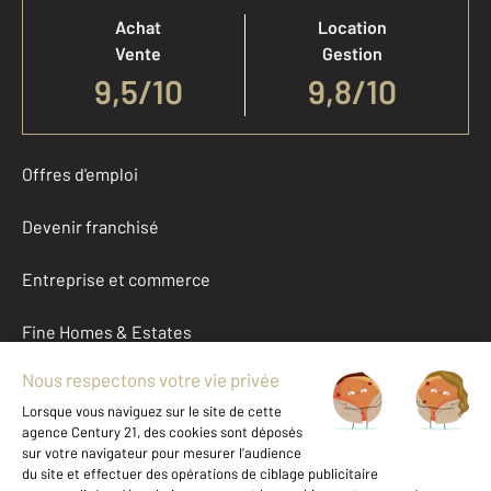
Achat
Location
Vente
Gestion
9,5
/
10
9,8/10
Offres d'emploi
Devenir franchisé
Entreprise et commerce
Fine Homes & Estates
À propos
International
Nous contacter