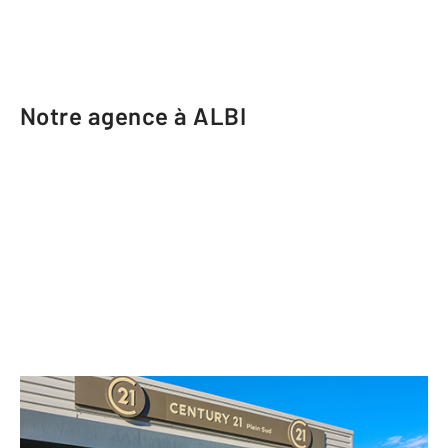
Notre agence à ALBI
CENTURY 21 Plein Sud
40 route de Castres