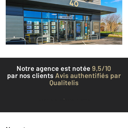
ALBI - 81000
Envoyer un message
Téléphoner à l'agence
Notre agence est notée
9,5/10
par nos clients
Avis authentifiés par
Qualitelis
Voir tous les avis clients