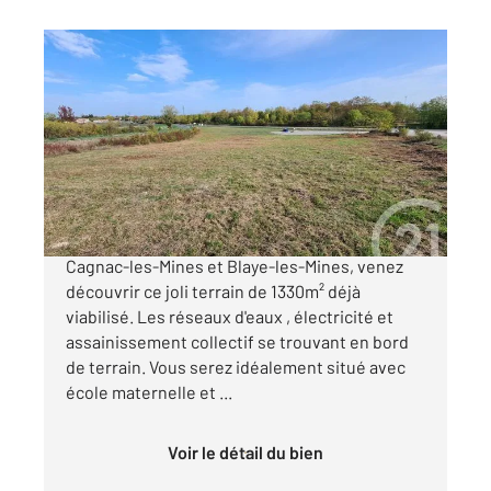
CAGNAC LES MINES 81
2
1330 m
Ref : 625
Terrain à vendre
35 590 €
Un projet de construction? Situé entre
Cagnac-les-Mines et Blaye-les-Mines, venez
découvrir ce joli terrain de 1330m² déjà
viabilisé. Les réseaux d'eaux , électricité et
assainissement collectif se trouvant en bord
de terrain. Vous serez idéalement situé avec
école maternelle et ...
Voir le détail du bien