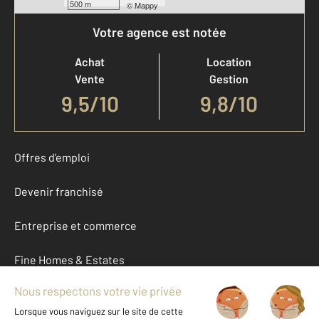
500 m
©
Mappy
Votre agence est notée
Achat
Location
Vente
Gestion
9,5
/
10
9,8/10
Offres d'emploi
Devenir franchisé
Entreprise et commerce
Fine Homes & Estates
À propos