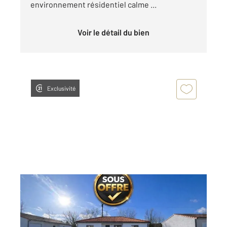
environnement résidentiel calme ...
Voir le détail du bien
Exclusivité
ALBI 81
2
500 m
Ref : 1999
Terrain à vendre