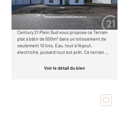
55 000 €
Pour donner vie à votre projet de construction,
Century 21 Plein Sud vous propose ce Terrain
plat à bâtir de 500m² dans un lotissement de
seulement 10 lots. Eau, tout à l'égout,
électricité, puisard tout est prêt. Ce terrain ...
Voir le détail du bien