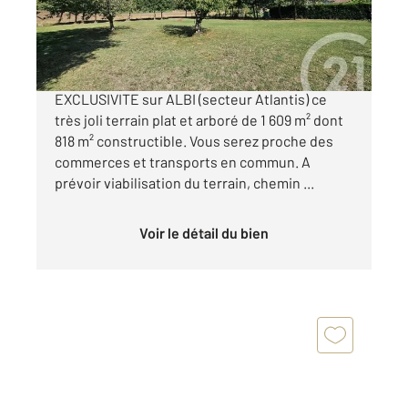
92 500 €
CENTURY21 PLEINSUD vous propose en
EXCLUSIVITE sur ALBI (secteur Atlantis) ce
très joli terrain plat et arboré de 1 609 m² dont
818 m² constructible. Vous serez proche des
commerces et transports en commun. A
prévoir viabilisation du terrain, chemin ...
Voir le détail du bien