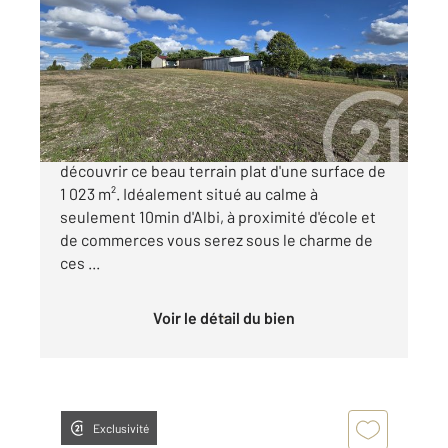
1023 m
Ref : 1626
Terrain à vendre
48 700 €
Vous envisagez une construction? Venez
découvrir ce beau terrain plat d'une surface de
1 023 m². Idéalement situé au calme à
seulement 10min d'Albi, à proximité d'école et
de commerces vous serez sous le charme de
ces ...
Voir le détail du bien
Exclusivité