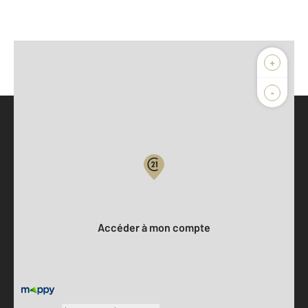
+
-
Parlons de vous, parlons biens
Votre compte :
Accéder à mon compte