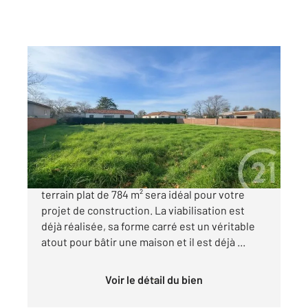
FLORENTIN 81
2
784 m
Ref : 1885
Terrain à vendre
55 000 €
A 10 minutes d'Albi direction Toulouse, ce
terrain plat de 784 m² sera idéal pour votre
projet de construction. La viabilisation est
déjà réalisée, sa forme carré est un véritable
atout pour bâtir une maison et il est déjà ...
Voir le détail du bien