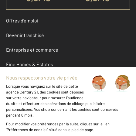
Offres d'emploi
Devenir franchisé
Entreprise et commerce
Fine Homes & Estates
À propos
International
Nous contacter
Mentions légales & CGU et Barèmes d'honoraires