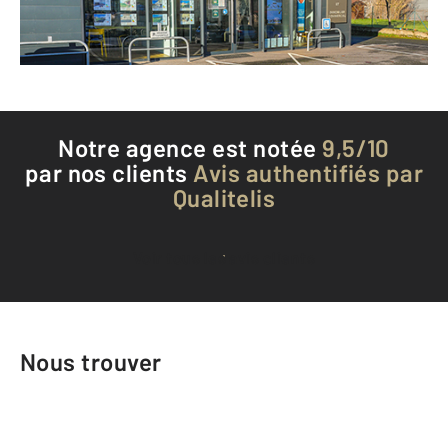
Téléphoner à l'agence
Notre agence est notée
9,5/10
par nos clients
Avis authentifiés par
Qualitelis
Voir tous les avis clients
Nous trouver