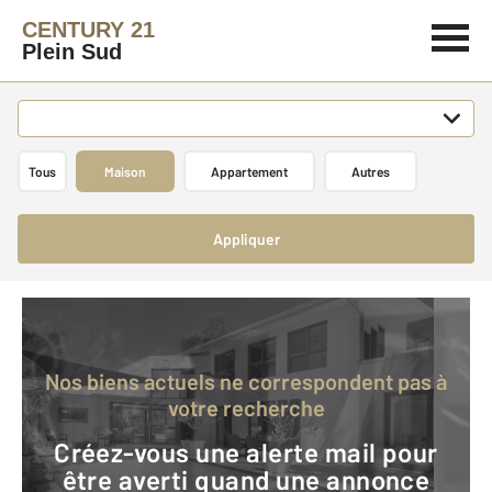
CENTURY 21
Plein Sud
Tous
Maison
Appartement
Autres
Appliquer
Nos biens actuels ne correspondent pas à
votre recherche
Créez-vous une alerte mail pour
être averti quand une annonce