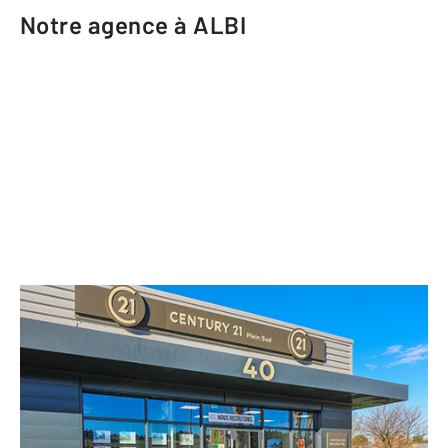
Notre agence à ALBI
CENTURY 21 Plein Sud
40 route de Castres
ALBI - 81000
Envoyer un message