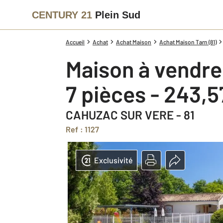
CENTURY 21
Plein Sud
Accueil
Achat
Achat Maison
Achat Maison Tarn (81)
Maison à vendre
7 pièces - 243,
CAHUZAC SUR VERE - 81
Ref : 1127
Exclusivité