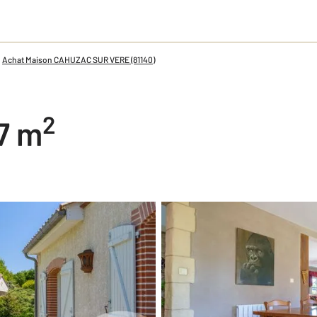
Achat Maison CAHUZAC SUR VERE (81140)
2
57 m