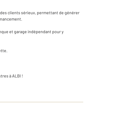
 des clients sérieux, permettant de générer
financement.
tanque et garage indépendant pour y
tte.
tres à ALBI !