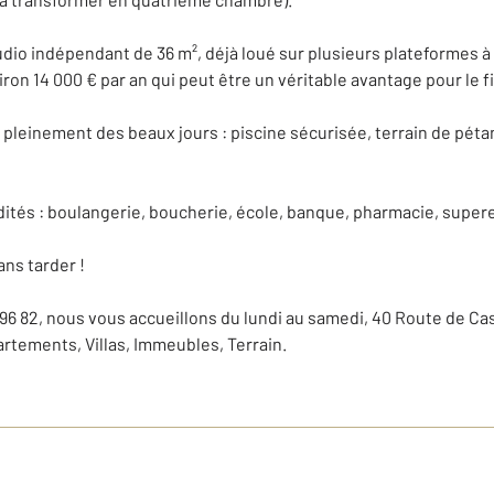
dio indépendant de 36 m², déjà loué sur plusieurs plateformes à
on 14 000 € par an qui peut être un véritable avantage pour le 
ter pleinement des beaux jours : piscine sécurisée, terrain de pé
ités : boulangerie, boucherie, école, banque, pharmacie, supere
ns tarder !
 96 82, nous vous accueillons du lundi au samedi, 40 Route de Cas
artements, Villas, Immeubles, Terrain.