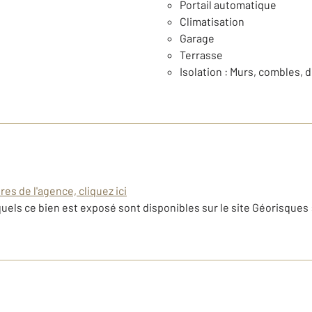
Portail automatique
Climatisation
Garage
Terrasse
Isolation : Murs, combles, 
es de l'agence, cliquez ici
uels ce bien est exposé sont disponibles sur le site Géorisques 