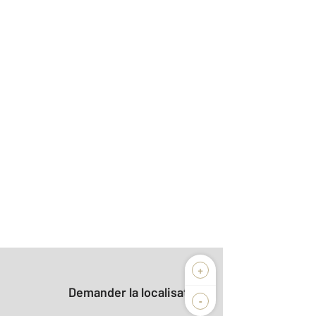
+
Demander la localisation
-