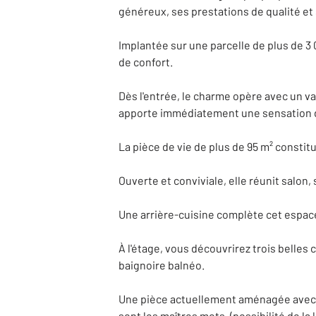
généreux, ses prestations de qualité et
Implantée sur une parcelle de plus de 3 
de confort.
Dès l'entrée, le charme opère avec un va
apporte immédiatement une sensation d
La pièce de vie de plus de 95 m² constit
Ouverte et conviviale, elle réunit salon
Une arrière-cuisine complète cet espace 
À l'étage, vous découvrirez trois belle
baignoire balnéo.
Une pièce actuellement aménagée avec u
sont les maîtres mots. (possibilité de l