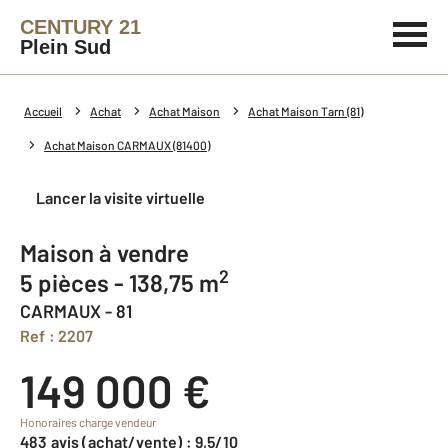
CENTURY 21
Plein Sud
Accueil
Achat
Achat Maison
Achat Maison Tarn (81)
Achat Maison CARMAUX (81400)
Lancer la visite virtuelle
Maison à vendre
2
5 pièces - 138,75 m
CARMAUX - 81
Ref : 2207
149 000 €
Honoraires charge vendeur
483 avis (achat/vente) : 9,5/10