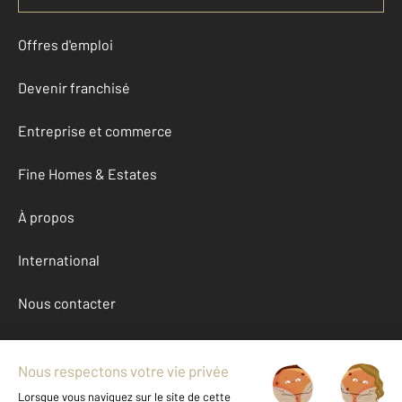
Offres d'emploi
Devenir franchisé
Entreprise et commerce
Fine Homes & Estates
À propos
International
Nous contacter
Mentions légales & CGU et Barèmes d'honoraires