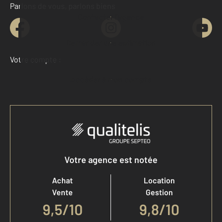
Parlons de vous, parlons biens
Contacter l'agence
Demander une estimation
Votre compte :
Accéder à mon compte
Votre agence est notée
Achat
Location
Vente
Gestion
9,5
/
10
9,8/10