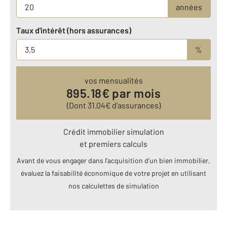
années
Taux d'intérêt (hors assurances)
%
vos mensualités
895.18
€ par mois
(Dont
31.04
€ d’assurances)
Crédit immobilier simulation
et premiers calculs
Avant de vous engager dans l’acquisition d’un bien immobilier,
évaluez la faisabilité économique de votre projet en utilisant
nos calculettes de simulation