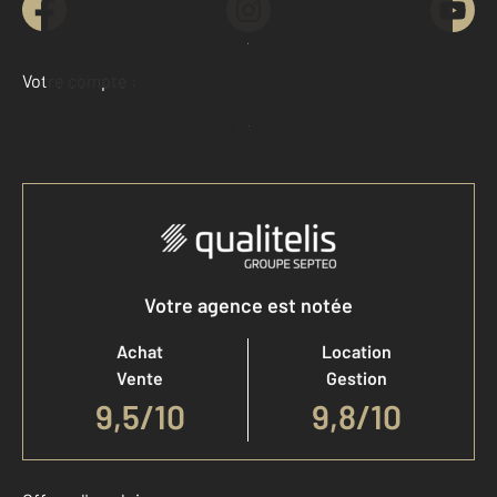
Demander une estimation
Votre compte :
Accéder à mon compte
Votre agence est notée
Achat
Location
Vente
Gestion
9,5
/
10
9,8/10