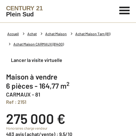
CENTURY 21
Plein Sud
Accueil
Achat
Achat Maison
Achat Maison Tarn (81)
Achat Maison CARMAUX (81400)
Lancer la visite virtuelle
Maison à vendre
2
6 pièces - 164,77 m
CARMAUX - 81
Ref : 2151
275 000 €
Honoraires charge vendeur
483 avis (achat/vente) : 9,5/10