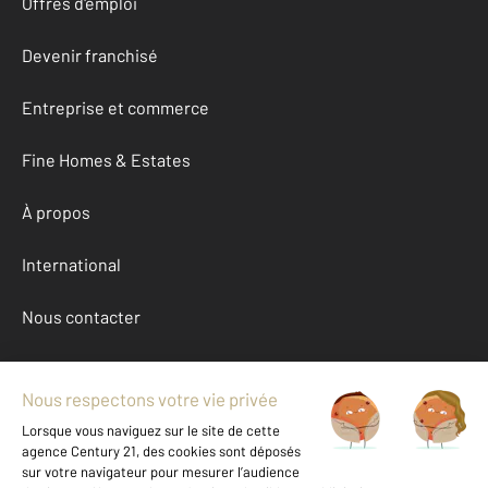
Offres d'emploi
Devenir franchisé
Entreprise et commerce
Fine Homes & Estates
À propos
International
Nous contacter
Mentions légales & CGU et Barèmes d'honoraires
Données personnelles
Gestionnaire des cookies