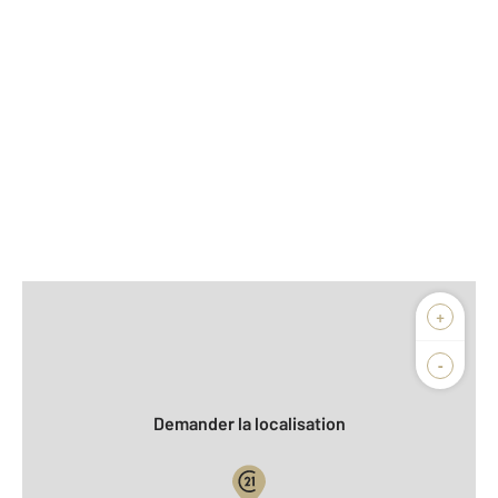
Afficher sur la carte :
+
Agence
Biens vendus
-
Demander la localisation