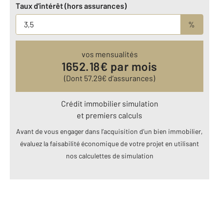
Taux d'intérêt (hors assurances)
%
vos mensualités
1652.18
€ par mois
(Dont
57.29
€ d’assurances)
Crédit immobilier simulation
et premiers calculs
Avant de vous engager dans l’acquisition d’un bien immobilier,
évaluez la faisabilité économique de votre projet en utilisant
nos calculettes de simulation