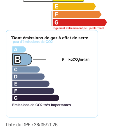
logement extrêmement peu performant
Dont émissions de gaz à effet de serre
*
peu d'émissions de CO2
9
kgCO
/m
.an
2
2
Émissions de CO2 très importantes
Date du DPE : 28/05/2026