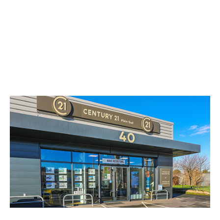
CENTURY 21 Plein Sud
40 route de Castres
ALBI - 81000
Envoyer un message
Téléphoner à l'agence