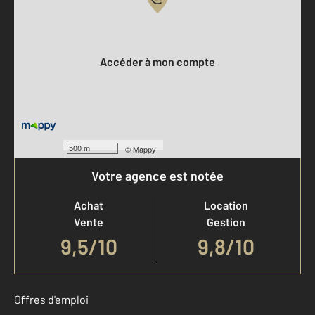
Votre compte :
Accéder à mon compte
500 m
©
Mappy
Votre agence est notée
Achat
Location
Vente
Gestion
9,5
/
10
9,8/10
Offres d'emploi