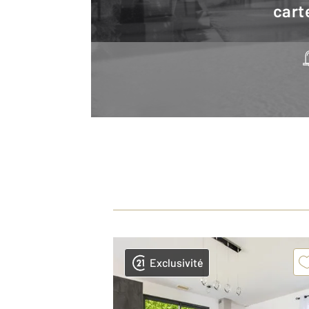
cart
Exclusivité