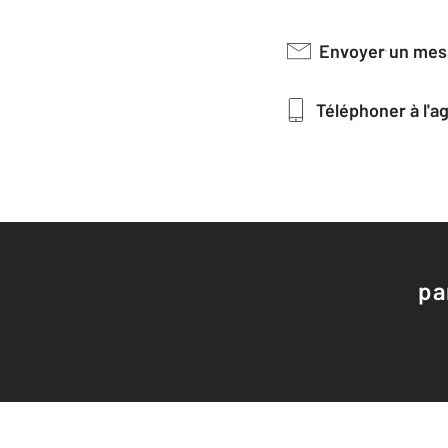
Envoyer un me
Téléphoner à l'
pa