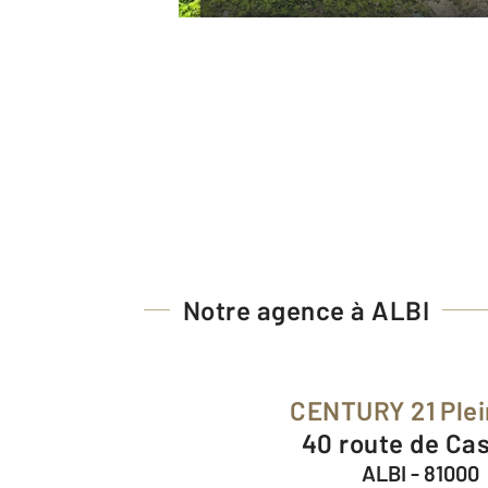
Notre agence à ALBI
CENTURY 21 Ple
40 route de Ca
ALBI - 81000