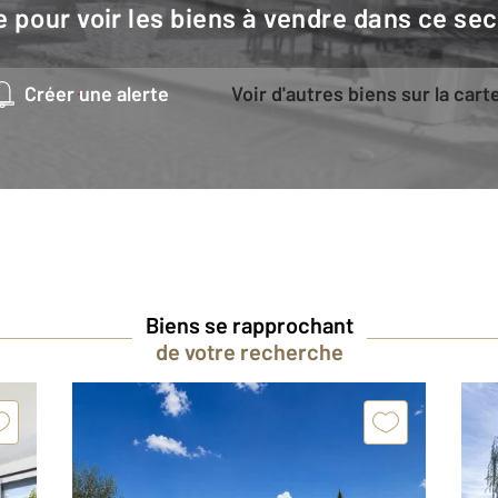
e pour voir les biens à vendre dans ce sec
Créer une alerte
Voir d'autres biens sur la cart
Biens se rapprochant
de votre recherche