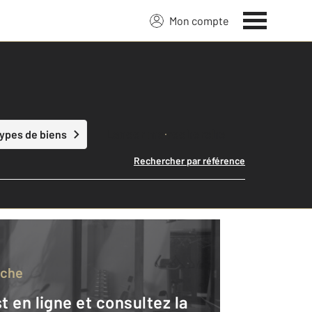
Mon compte
Lancer ma recherche
types de biens
Rechercher par référence
rche