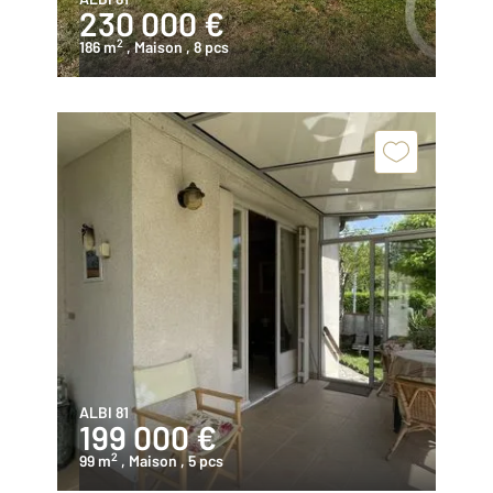
230 000 €
2
186 m
, Maison
, 8 pcs
ALBI 81
199 000 €
2
99 m
, Maison
, 5 pcs