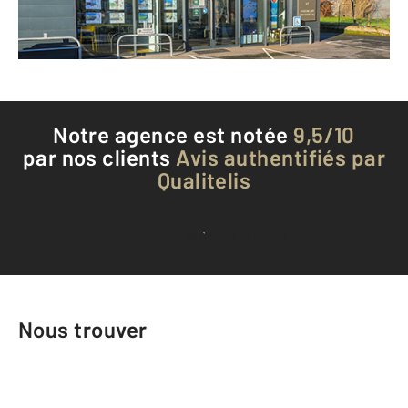
Téléphoner à l'agence
Notre agence est notée
9,5/10
par nos clients
Avis authentifiés par
Qualitelis
Voir tous les avis clients
Nous trouver