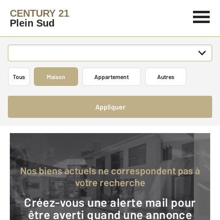
CENTURY 21
Plein Sud
Tous
Maison
Appartement
Autres
Appliquer
Nos biens actuels ne correspondent pas à
votre recherche
Créez-vous une alerte mail pour
être averti quand une annonce