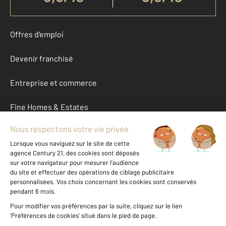
Offres d'emploi
Devenir franchisé
Entreprise et commerce
Fine Homes & Estates
À propos
International
Nous contacter
Mentions légales & CGU et Barèmes d'honoraires