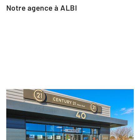
Notre agence à ALBI
CENTURY 21 Plein Sud
40 route de Castres
ALBI - 81000
Envoyer un message