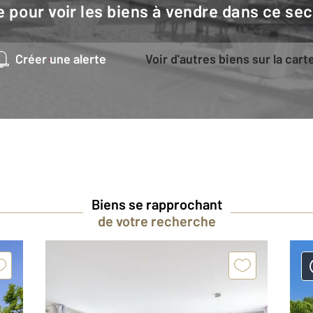
e pour voir les biens à vendre dans ce sec
Créer une alerte
Voir d'autres biens sur la cart
Biens se rapprochant
de votre recherche