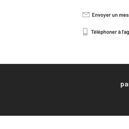
Envoyer un me
Téléphoner à l'
pa