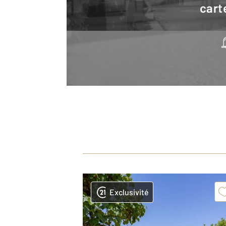
cart
Exclusivité