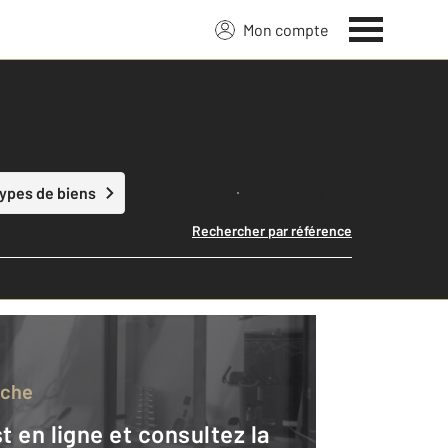
Mon compte
Lancer ma recherche
types de biens
Rechercher par référence
rche