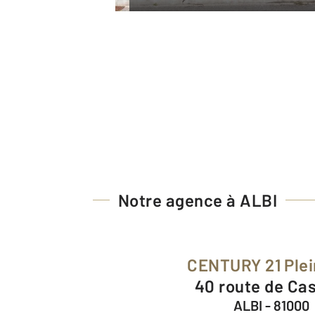
Notre agence à ALBI
CENTURY 21 Ple
40 route de Ca
ALBI - 81000