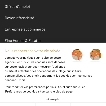
Offres d'emploi
Devenir franchisé
Entreprise et commerce
Fine Homes & Estates
À propos
International
Nous contacter
Mentions légales & CGU et Barèmes d'honoraires
Données personnelles