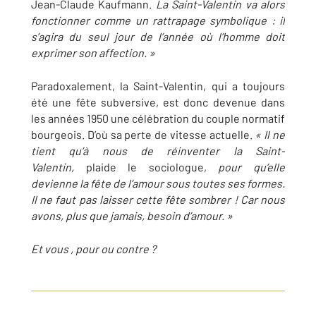
Jean-Claude Kaufmann.
La Saint-Valentin va alors
fonctionner comme un rattrapage symbolique : il
s’agira du seul jour de l’année où l’homme doit
exprimer son affection. »
Paradoxalement, la Saint-Valentin, qui a toujours
été une fête subversive, est donc devenue dans
les années 1950 une célébration du couple normatif
bourgeois. D’où sa perte de vitesse actuelle.
« Il ne
tient qu’à nous de réinventer la Saint-
Valentin,
plaide le sociologue,
pour qu’elle
devienne la fête de l’amour sous toutes ses formes.
Il ne faut pas laisser cette fête sombrer ! Car nous
avons, plus que jamais, besoin d’amour. »
Et vous , pour ou contre ?