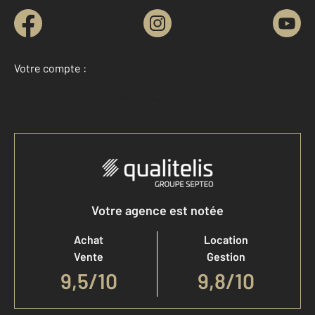
Votre compte :
Accéder à mon compte
Votre agence est notée
Achat
Location
Vente
Gestion
9,5
/
10
9,8/10