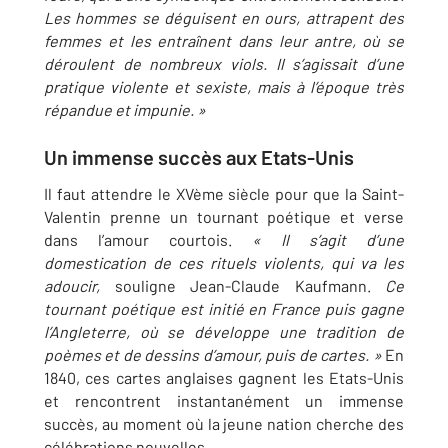
Les hommes se déguisent en ours, attrapent des
femmes et les entraînent dans leur antre, où se
déroulent de nombreux viols. Il s’agissait d’une
pratique violente et sexiste, mais à l’époque très
répandue et impunie. »
Un immense succès aux Etats-Unis
Il faut attendre le XVème siècle pour que la Saint-
Valentin prenne un tournant poétique et verse
dans l’amour courtois.
« Il s’agit d’une
domestication de ces rituels violents, qui va les
adoucir,
souligne Jean-Claude Kaufmann.
Ce
tournant poétique est initié en France puis gagne
l’Angleterre, où se développe une tradition de
poèmes et de dessins d’amour, puis de cartes. »
En
1840, ces cartes anglaises gagnent les Etats-Unis
et rencontrent instantanément un immense
succès, au moment où la jeune nation cherche des
célébrations nouvelles.