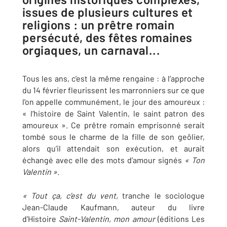
issues de plusieurs cultures et
religions : un prêtre romain
persécuté, des fêtes romaines
orgiaques, un carnaval...
Tous les ans, c’est la même rengaine : à l’approche
du 14 février fleurissent les marronniers sur ce que
l'on appelle communément, le jour des amoureux :
« l’histoire de Saint Valentin, le saint patron des
amoureux ». Ce prêtre romain emprisonné serait
tombé sous le charme de la fille de son geôlier,
alors qu’il attendait son exécution, et aurait
échangé avec elle des mots d’amour signés
« Ton
Valentin »
.
« Tout ça, c’est du vent,
tranche le sociologue
Jean-Claude Kaufmann, auteur du livre
d’Histoire
Saint-Valentin, mon amour
(éditions Les