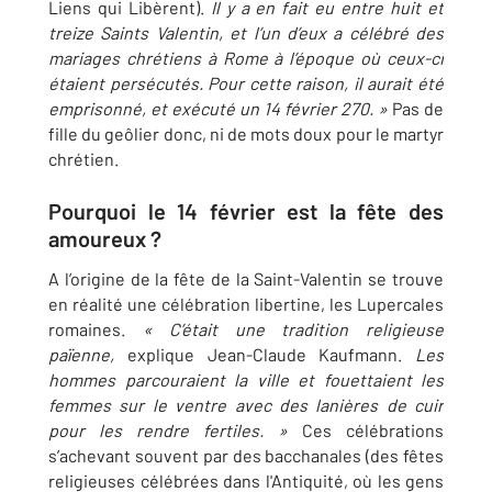
Liens qui Libèrent).
Il y a en fait eu entre huit et
treize Saints Valentin, et l’un d’eux a célébré des
mariages chrétiens à Rome à l’époque où ceux-ci
étaient persécutés. Pour cette raison, il aurait été
emprisonné, et exécuté un 14 février 270. »
Pas de
fille du geôlier donc, ni de mots doux pour le martyr
chrétien.
Pourquoi le 14 février est la fête des
amoureux ?
A l’origine de la fête de la Saint-Valentin se trouve
en réalité une célébration libertine, les Lupercales
romaines.
« C’était une tradition religieuse
païenne,
explique Jean-Claude Kaufmann.
Les
hommes parcouraient la ville et fouettaient les
femmes sur le ventre avec des lanières de cuir
pour les rendre fertiles. »
Ces célébrations
s’achevant souvent par des bacchanales (des fêtes
religieuses célébrées dans l'Antiquité, où les gens