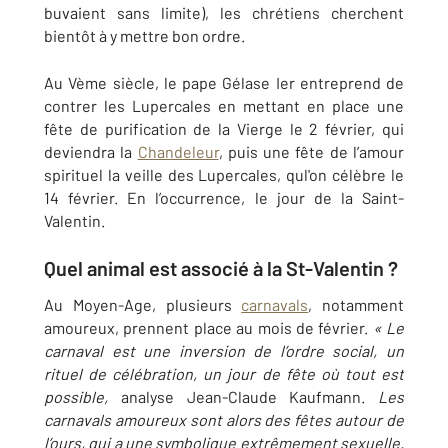
buvaient sans limite), les chrétiens cherchent
bientôt à y mettre bon ordre.
Au Vème siècle, le pape Gélase Ier entreprend de
contrer les Lupercales en mettant en place une
fête de purification de la Vierge le 2 février, qui
deviendra la
Chandeleur
, puis une fête de l’amour
spirituel la veille des Lupercales, qul'on célèbre le
14 février. En l’occurrence, le jour de la Saint-
Valentin.
Quel animal est associé à la St-Valentin ?
Au Moyen-Age, plusieurs
carnavals
, notamment
amoureux, prennent place au mois de février.
« Le
carnaval est une inversion de l’ordre social, un
rituel de célébration, un jour de fête où tout est
possible,
analyse Jean-Claude Kaufmann.
Les
carnavals amoureux sont alors des fêtes autour de
l’ours, qui a une symbolique extrêmement sexuelle.